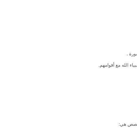
ورة .
ء الله مع أقوامهم.
لقصص هي: