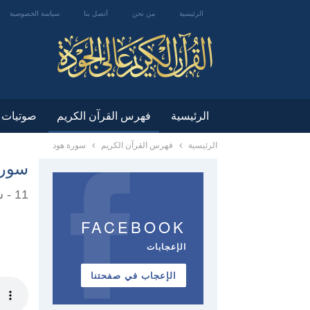
الرئيسية
من نحن
أتصل بنا
سياسة الخصوصية
الرئيسية
فهرس القرآن الكريم
صوتيات
الرئيسية
فهرس القرآن الكريم
سورة هود
سورة
11 - سُوۡرَةُ هُود / Surah Hud
FACEBOOK
الإعجابات
الإعجاب في صفحتنا