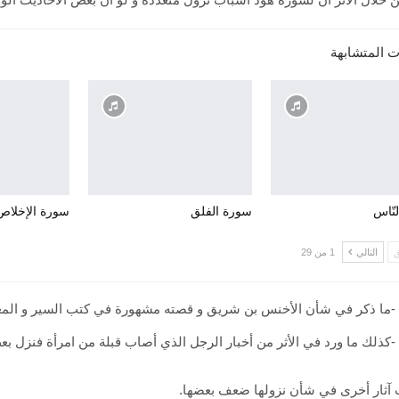
ت المتشابهة
نّاس
سورة الفلق
سورة الإخلاص
ق
التالي
1 من 29
-ما ذكر في شأن الأخنس بن شريق و قصته مشهورة في كتب السير و المغ
-كذلك ما ورد في الأثر من أخبار الرجل الذي أصاب قبلة من امرأة فنزل بعض
 آثار أخرى في شأن نزولها ضعف بعضها.