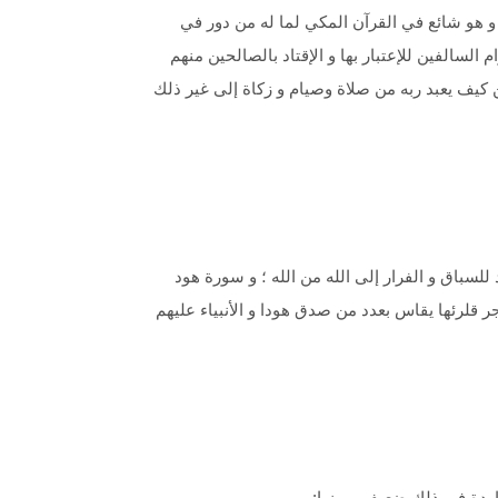
و هو شائع في القرآن المكي لما له من دور في
لسالفين للإعتبار بها و الإقتاد بالصالحين منهم
ن كيف يعبد ربه من صلاة وصيام و زكاة إلى غير ذلك
لسباق و الفرار إلى الله من الله ؛ و سورة هود
ر قلرئها يقاس بعدد من صدق هودا و الأنبياء عليهم
اردة في ذلك ضعيف و منها: