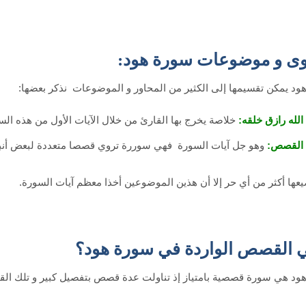
ى و موضوعات سورة هود:
ود يمكن تقسيمها إلى الكثير من المحاور و الموضوعات نذكر بعضها:
الله رازق خلقه:
خلاصة يخرج بها القارئ من خلال الآيات الأول من هذه الس
القصص:
وهو جل آيات السورة فهي سوررة تروي قصصا متعددة لبعض أنببيا
عها أكثر من أي حر إلا أن هذين الموضوعين أخذا معظم آيات السورة.
 القصص الواردة في سورة هود؟
ود هي سورة قصصية بامتياز إذ تناولت عدة قصص بتفصيل كبير و تلك ا