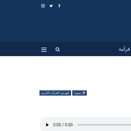
رآنية
صوت
فهرس القرآن الكريم