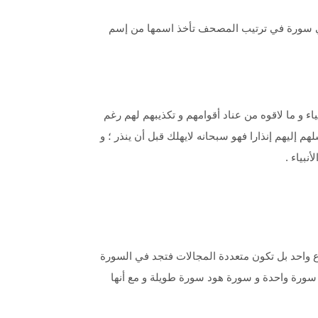
اني سورة في ترتيب المصحف تأخذ اسمها من إسم
 و ما لاقوه من عناد أقوامهم و تكذيبهم لهم رغم
لهم إليهم إنذارا فهو سبحانه لايهلك قبل أن ينذر ؛ و
نبياء .
 واحد بل تكون متعددة المجالات فتجد في السورة
ي سورة واحدة و سورة هود سورة طويلة و مع أنها