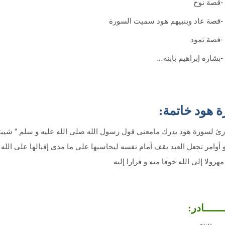
-قصة نوح
-قصة عاد وبنبيهم هود سميت السورة
-قصة ثمود
-بشارة إبراهيم بابنه…
 هود خاتمة:
ارئ لسورة هود يدرك مامعنى قول رسول الله صلى الله عليه و سلم ” شيب
 أوامر تجعل العبد يقف أمام نفسه ليحاسبها على ما مدى إقبالها على الل
هرولا إلى الله خوفا منه و فرارا إليه
ـــــادر: