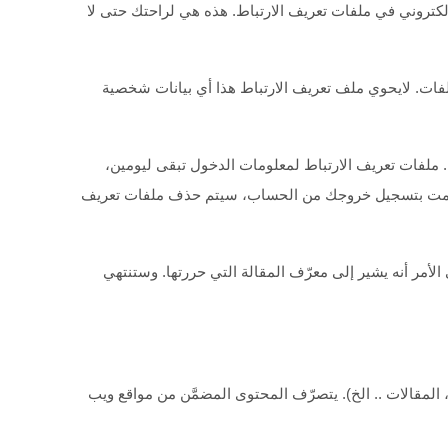
كتروني في ملفات تعريف الارتباط. هذه هي لراحتك حتى لا
ات. لايحوي ملف تعريف الارتباط هذا أي بيانات شخصية
 ملفات تعريف الارتباط لمعلومات الدخول تبقى ليومين،
ذا قمت بتسجيل خروجك من الحساب، سيتم حذف ملفات تعريف
مر أنه يشير إلى معرّف المقالة التي حررتها. وستنتهي
المقالات .. الخ). يتصرّف المحتوى المضمَّن من مواقع ويب