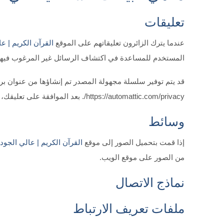
تعليقات
عندما يترك الزائرون تعليقاتهم على الموقع
القرآن الكريم | عالي ا
المستخدم للمساعدة في اكتشاف الرسائل غير المرغوب فيها
https://automattic.com/privacy/. بعد الموافقة على تعليقك، ستكون صورة ملفك الشخصي مرئية للعامة في سياق تعليقك.
وسائط
إذا قمت بتحميل الصور إلى موقع
القرآن الكريم | عالي الجودة | nHQ
من الصور على موقع الويب.
نماذج الاتصال
ملفات تعريف الارتباط