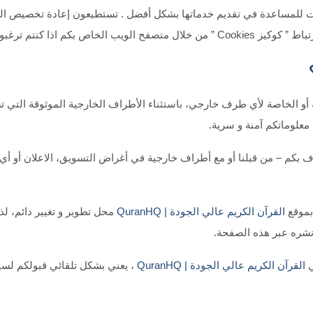
لفات للمساعدة في تقديم خدماتها بشكل أفضل . تستطيعون إعادة تخصيص ال
ة أو الخاصة لأي طرف خارجي، باستثناء الأطراف الخارجية الموثوقة التي ت
معلوماتكم آمنة و سرية.
ف بكم – من قبلنا أو مع أطراف خارجية في أغراض التسويق، الاعلان أو أي ا
بموقع
القرآن الكريم عالي الجودة | QuranHQ
محل تطوير و تغيير دائم، ل
نشره عبر هذه الصفحة.
ي
القرآن الكريم عالي الجودة | QuranHQ
، يعني بشكل تلقائي قبولكم لسي