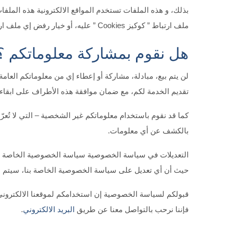
بذلك، و هذه الملفات تستخدم المواقع الالكترونية هذه الم
ملف ارتباط ” كوكيز Cookies ” عليه، أو خيار رفض إي ملف ارتباط ” كوكيز Cookies ” من خلال متصفح الويب الخاص بكم اذا كنتم ترغبون بذلك.
هل نقوم بمشاركة معلوماتكم ؟
لن يتم بيع، مبادلة، مشاركة أو إعطاء إي من معلوماتكم العام
تقديم الخدمة لكم، مع ضمان موافقة هذه الأطراف على ابقاء 
كما قد نقوم باستخدام معلوماتكم غير الشخصية – التي لا تُعرّ
بالكشف عن أي معلومات.
التعديلات في سياسة الخصوصية سياسة الخصوصية الخاصة 
حيث أن أي تعديل على سياسة الخصوصية الخاصة بنا، سيتم 
قبولكم لسياسة الخصوصية إن استخدامكم لموقعنا الالكترون
فإننا نرحب بالتواصل معنا عن طريق
البريد الالكتروني
.