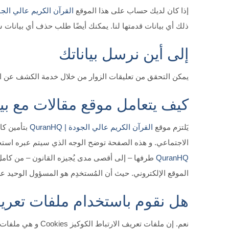
إذا كان لديك حساب على هذا الموقع
القرآن الكريم عالي الجودة | Q
ذلك أي بيانات قدمتها لنا. يمكنك أيضًا طلب حذف أي بيانات ش
إلى أين نرسل بياناتك
يمكن التحقق من تعليقات الزوار من خلال خدمة الكشف عن الرس
كيف يتعامل موقع مقالات مع بي
يَلتزم موقع
القرآن الكريم عالي الجودة | QuranHQ
بتأمين كا
الاجتماعي. و هذه الصفحة توضح الوجه الذي سيتم عبره استخدا
QuranHQ
طرفها – إلى أقصى مدى يُجيزه القانون – من كامل 
الموقع الإلكتروني. حيث أن المُستخدِم هو المسؤول الوحيد 
هل نقوم باستخدام ملفات تعريف الارتب
نعم. إن ملفات تع