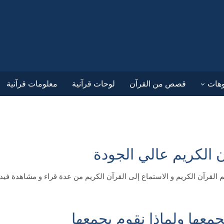
وهات
قصص من القرآن
لوحات قرآنية
معلومات قرآنية
الكريم عالي الجودة
الي الجودة QuranHQ هو مشروع لتعليم القرآن الكريم و الاستماع إلى القرآن الكريم من عدة قرا
جمعها ولماذا نقوم بجمعها