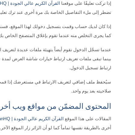
إذا تركت تعليقًا على موقعنا
القرآن الكريم عالي الجودة | QuranHQ
تضطر إلى ملء التفاصيل الخاصة بك مرة أخرى عند ترك تعليق
إذا كان لديك حساب وقمت بتسجيل دخولك لهذا الموقع، فسنه
كما يجرى التخلص منه عندما تقوم بإغلاق المتصفح الخاص بك
عندما تسجّل الدخول نقوم أيضاً بتهيئة ملفات عديدة لتعري
بينما تبقى ملفات تعريف ارتباط خيارات شاشة العرض لمدة
ارتباط تسجيل الدخول.
سيُحفظ ملف إضافي لتعريف الارتباط في مستعرضك إذا قمت بت
صلاحيته بعد يوم واحد.
المحتوى المضمّن من مواقع ويب أخر
المقالات على هذا الموقع
القرآن الكريم عالي الجودة | QuranHQ
أخرى بالطريقة نفسها تماماً كما لو أن الزائر زار الموقع الآخر.