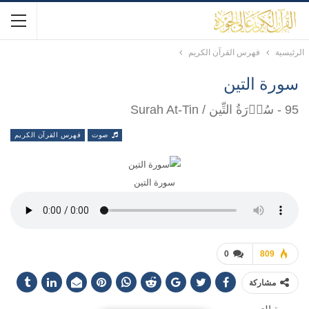
الرئيسية
فهرس القرآن الكريم
سورة التين
95 - سُوۡرَةُ التِّین / Surah At-Tin
صوت
فهرس القرآن الكريم
سورة التين
0
809
مشاركة