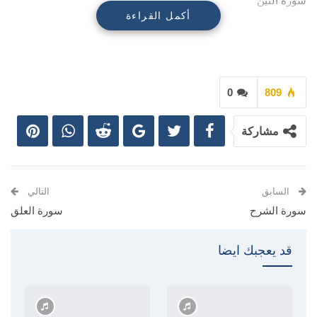
سورة التين
أكمل القراءة
0
809
مشاركة
السابق
التالي
سورة الشرح
سورة العلق
قد يعجبك ايضا