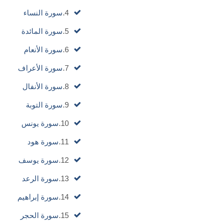
4.
سورة النساء
5.
سورة المائدة
6.
سورة الأنعام
7.
سورة الأعراف
8.
سورة الأنفال
9.
سورة التوبة
10.
سورة يونس
11.
سورة هود
12.
سورة يوسف
13.
سورة الرعد
14.
سورة إبراهيم
15.
سورة الحجر