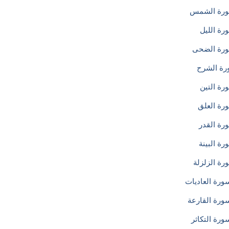
رة الشمس
رة الليل
رة الضحى
ة الشرح
رة التين
رة العلق
رة القدر
ة البينة
رة الزلزلة
ورة العاديات
ورة القارعة
ورة التكاثر