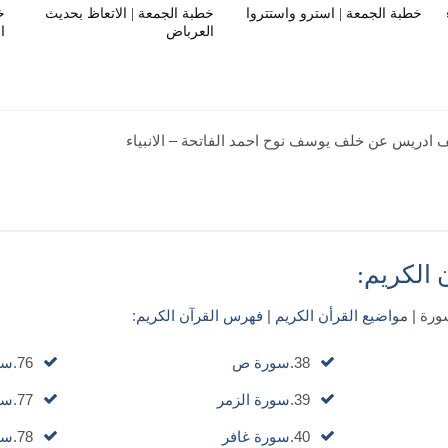
خطبة الجمعة | استرو واستتروا
خطبة الجمعة | الاتعاظ بحديث
خ
العرباض
ا
ادريس عن خلف يوسف نوح احمد الفاتحة – الانبياء
الكريم:
مواضيع القرأن الكريم
|
فهرس القرآن الكريم
:
38.
سورة ص
76.
سو
39.
سورة الزمر
77.
سو
40.
سورة غافر
78.
سور