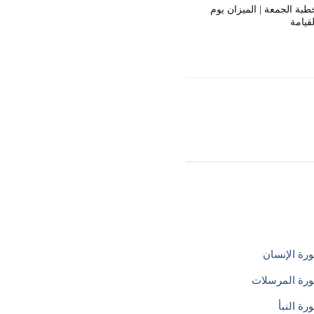
طبة الجمعة | الميزان يوم
لقيامة
رة الإنسان
رة المرسلات
ة النبأ