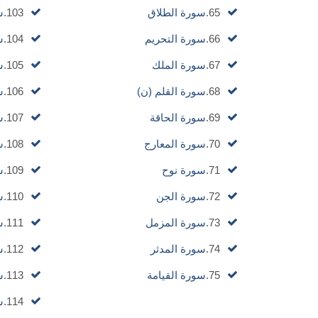
65.
سورة الطلاق
103.
س
66.
سورة التحريم
104.
س
67.
سورة الملك
105.
س
68.
سورة القلم (ن)
106.
س
69.
سورة الحاقة
107.
س
70.
سورة المعارج
108.
س
71.
سورة نوح
109.
س
72.
سورة الجن
110.
س
73.
سورة المزمل
111.
س
74.
سورة المدثر
112.
س
75.
سورة القيامة
113.
س
114.
س