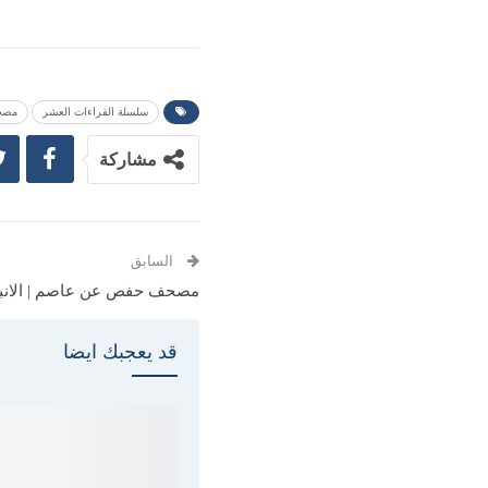
سلسلة القراءات العشر
مصح
مشاركة
السابق
مصحف حفص عن عاصم | الانبيا
قد يعجبك ايضا