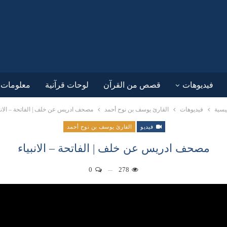
فيديوهات
قصص من القرآن
لوحات قرآنية
معلومات ق
يسية
فيديوهات
القارئ يوسف بن نوح أحمد
مصحف ادريس عن خلف | الفاتحة – الانب
فيديو
القارئ يوسف بن نوح أحمد
مصحف ادريس عن خلف | الفاتحة – الانبياء
0
278