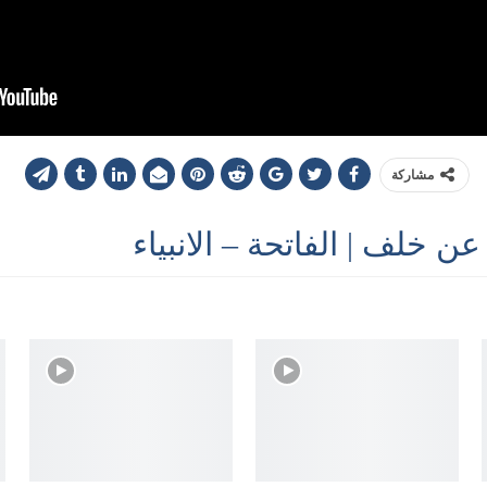
مشاركة
خلف | الفاتحة – الانبياء