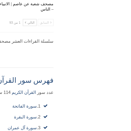
مصحف شعبة عن عاصم | الانبياء
– الناس
السابق
التالي
1 من 93
سلسلة القراءات العشر مصحف 
فهرس سور القرآن 
عدد سور
القرأن الكريم
114 سورة |
1.
سورة الفاتحة
2.
سورة البقرة
3.
سورة آل عمران